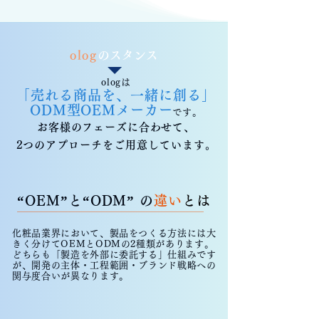
olog
のスタンス
ologは
「売れる商品を、一緒に創る」
ODM型OEMメーカー
です。
お客様のフェーズに合わせて、
2つのアプローチをご用意しています。
“OEM”と“ODM” の
違い
とは
化粧品業界において、製品をつくる方法には大
きく分けてOEMとODMの2種類があります。
どちらも「製造を外部に委託する」仕組みです
が、開発の主体・工程範囲・ブランド戦略への
関与度合いが異なります。