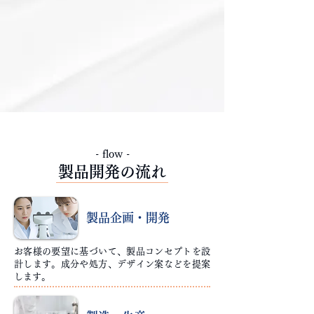
既に持っている処方や技術を活
用することで、
ゼロから製
品を
開発する場合に比べ大幅に時間
を短縮
できます。
市場動向やトレンドに素早
く対応し、
競争力のある商品をタイミングよ
く販売します。
- flow -
製品開発の流れ
製品企画・開発
お客様の要望に基づいて、製品コンセプトを設
計します。成分や処方、デザイン案などを提案
します。