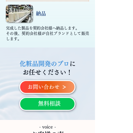
納品
完成した製品を契約会社様へ納品します。
その後、契約会社様が自社ブランドとして販売
します。
​化粧品開発のプロ
に
お任せください！
お問い合わせ
無料相談
- voice -